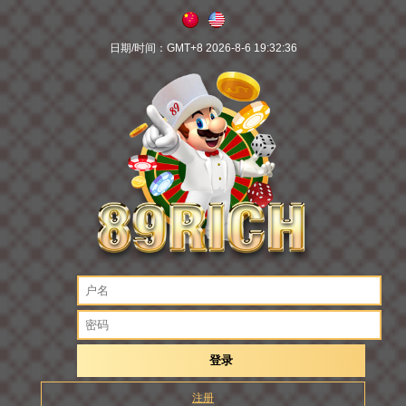
日期/时间：
GMT+8 2026-8-6 19:32:36
注册