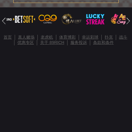
首页
真人赌场
老虎机
体育博彩
幸运彩球
扑克
战斗
优惠专区
关于 89RICH
服务投诉
条款和条件